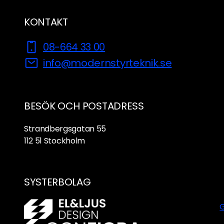
KONTAKT
08-664 33 00
info@modernstyrteknik.se
BESÖK OCH POSTADRESS
Strandbergsgatan 55
112 51
Stockholm
SYSTERBOLAG
G