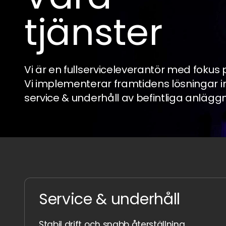
tjänster
Vi är en fullserviceleverantör med fokus p
Vi implementerar framtidens lösningar
service & underhåll av befintliga anlägg
Service & underhåll
Stabil drift och snabb återställning.