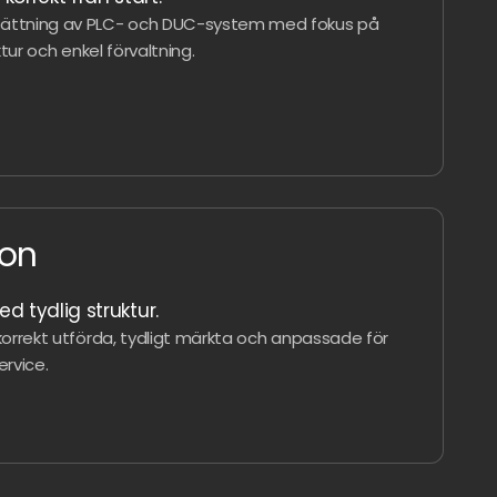
sättning av PLC- och DUC-system med fokus på
ktur och enkel förvaltning.
ion
d tydlig struktur.
 korrekt utförda, tydligt märkta och anpassade för
ervice.