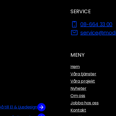
SERVICE
08-664 33 00
service@mode
MENY
Hem
Våra tjänster
Våra projekt
Nyheter
Om oss
Jobba hos oss
å till
El & Ljusdesign
Kontakt