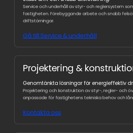
Service och underhåll av styr- och reglersystem som s
fastigheten. Förebyggande arbete och snabb felsök
driftstörningar.
Gå till Service & underhåll
Projektering & konstrukti
Genomtänkta lösningar för energieffektiv dri
Projektering och konstruktion av styr-, regler- och
anpassade för fastighetens tekniska behov och långs
Kontakta oss