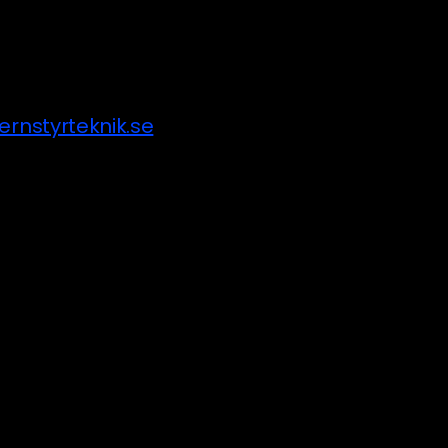
rnstyrteknik.se