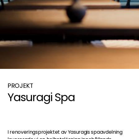
PROJEKT
Yasuragi Spa
I renoveringsprojektet av Yasuragis spaavdelning