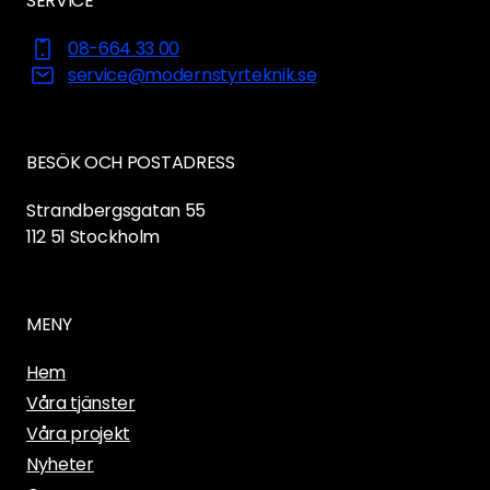
SERVICE
08-664 33 00
service@modernstyrteknik.se
BESÖK OCH POSTADRESS
Strandbergsgatan 55
112 51
Stockholm
MENY
Hem
Våra tjänster
Våra projekt
Nyheter