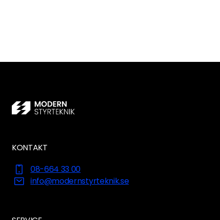
KONTAKT
08-664 33 00
info@modernstyrteknik.se